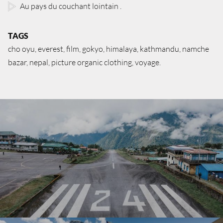
Au pays du couchant lointain
TAGS
cho oyu
everest
film
gokyo
himalaya
kathmandu
namche
bazar
nepal
picture organic clothing
voyage