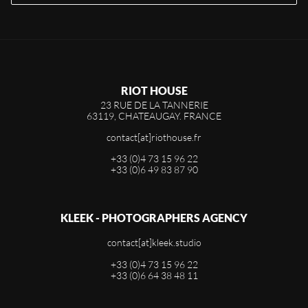
RIOT HOUSE
23 RUE DE LA TANNERIE
63119, CHATEAUGAY. FRANCE
contact[at]riothouse.fr
+33 (0)4 73 15 96 22
+33 (0)6 49 83 87 90
KLEEK - PHOTOGRAPHERS AGENCY
contact[at]kleek.studio
+33 (0)4 73 15 96 22
+33 (0)6 64 38 48 11