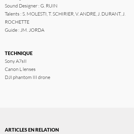
Sound Designer : G. RUIN
Talents : S. MOLESTI, T. SCHIRIER, V. ANDRE, J. DURANT, J.
ROCHETTE
Guide : JM. JORDA
TECHNIQUE
Sony A7sII
Canon L lenses
DJI phantom III drone
ARTICLES EN RELATION