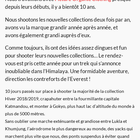
depuis leurs débuts, il y a bientôt 10 ans.
Nous shootons les nouvelles collections deux fois par an,
avons vu la marque grandir année après année, et
avons également grandi auprès d’eux.
Comme toujours, ils ont des idées assez dingues et fun
pour shooter leurs nouvelles collections… Le rendez-
vous est pris cette année pour un trek qui s’annonce
inoubliable dans l’Himalaya. Une formidable aventure,
direction les contreforts de l’Everest !
10 jours passés sur place à shooter la majorité de la collection
Hiver 2018/2019, crapahuter entre la fourmillante capitale
Katmandou, et monter à Gokyo, plus haut lac d’altitude du monde à
plus de 5000 mètres.
Sans oublier une marche exténuante et grandiose entre Lukla et
Khumjung, l’aérodrome le plus dangereux au monde, des yacks qui
marchent plus vite que nous, des ponts suspendus à éviter quand