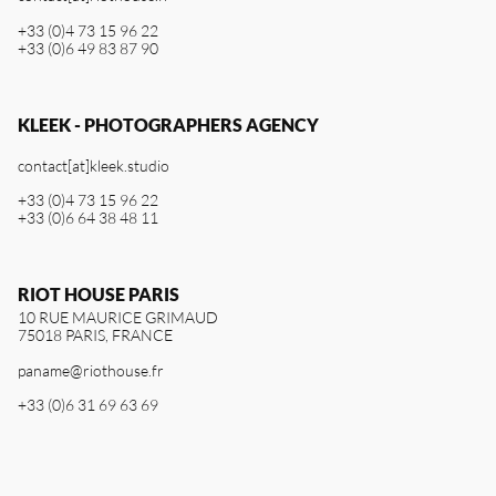
+33 (0)4 73 15 96 22
+33 (0)6 49 83 87 90
KLEEK - PHOTOGRAPHERS AGENCY
contact[at]kleek.studio
+33 (0)4 73 15 96 22
+33 (0)6 64 38 48 11
RIOT HOUSE PARIS
10 RUE MAURICE GRIMAUD
75018 PARIS, FRANCE
paname@riothouse.fr
+33 (0)6 31 69 63 69