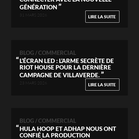
”
GÉNÉRATION
31 MARS 2026
LIRE LA SUITE
BLOG / COMMERCIAL
L’ÉCRAN LED : L’ARME SECRÈTE DE
RIOT HOUSE POUR LA DERNIÈRE
”
CAMPAGNE DE VILLAVERDE.
23 MARS 2026
LIRE LA SUITE
BLOG / COMMERCIAL
HULA HOOP ET ADHAP NOUS ONT
CONFIÉ LA PRODUCTION