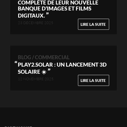
COMPLÈTE DE LEUR NOUVELLE
BANQUE D’IMAGES ET FILMS
”
DIGITAUX.
23 DÉCEMBRE 2025
LIRE LA SUITE
BLOG / COMMERCIAL
PLAY2.SOLAR : UN LANCEMENT 3D
”
SOLAIRE ☀️
12 NOVEMBRE 2025
LIRE LA SUITE