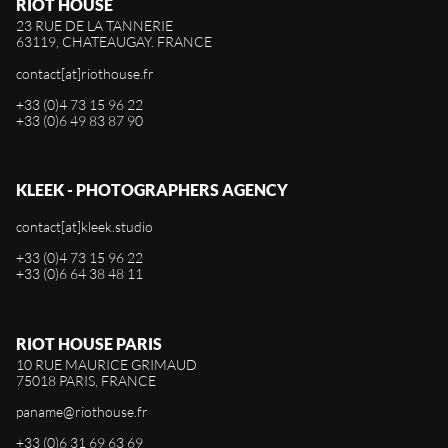
RIOT HOUSE
23 RUE DE LA TANNERIE
63119, CHATEAUGAY. FRANCE
contact[at]riothouse.fr
+33 (0)4 73 15 96 22
+33 (0)6 49 83 87 90
KLEEK - PHOTOGRAPHERS AGENCY
contact[at]kleek.studio
+33 (0)4 73 15 96 22
+33 (0)6 64 38 48 11
RIOT HOUSE PARIS
10 RUE MAURICE GRIMAUD
75018 PARIS, FRANCE
paname@riothouse.fr
+33 (0)6 31 69 63 69