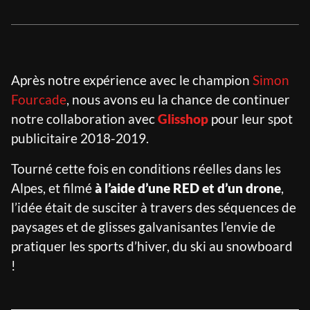
RIOT HOUSE LOC
KLEEK - PHOTOGRAPHERS
AGENCY
TIMELAPSE BY RIOT
Après notre expérience avec le champion
Simon
Fourcade
, nous avons eu la chance de continuer
notre collaboration avec
Glisshop
pour leur spot
publicitaire 2018-2019.
FRANÇAIS
ENGLISH
Tourné cette fois en conditions réelles dans les
Alpes, et filmé
à l’aide d’une RED et d’un drone
,
l’idée était de susciter à travers des séquences de
paysages et de glisses galvanisantes l’envie de
pratiquer les sports d’hiver, du ski au snowboard
!